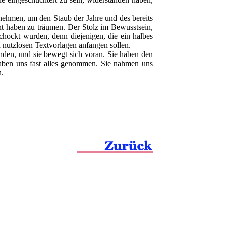
rnehmen, um den Staub der Jahre und des bereits
t haben zu träumen. Der Stolz im Bewusstsein,
chockt wurden, denn diejenigen, die ein halbes
d nutzlosen Textvorlagen anfangen sollen.
nden, und sie bewegt sich voran. Sie haben den
aben uns fast alles genommen. Sie nahmen uns
n.