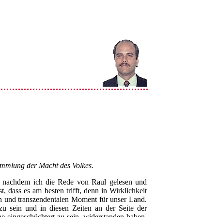
ammlung der Macht des Volkes.
, nachdem ich die Rede von Raul gelesen und
 dass es am besten trifft, denn in Wirklichkeit
schen und transzendentalen Moment für unser Land.
zu sein und in diesen Zeiten an der Seite der
ne eingeschüchtert zu sein, widerstanden haben,