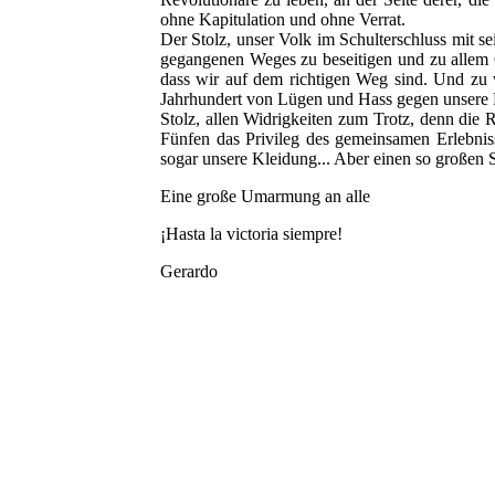
ohne Kapitulation und ohne Verrat.
Der Stolz, unser Volk im Schulterschluss mit s
gegangenen Weges zu beseitigen und zu allem 
dass wir auf dem richtigen Weg sind. Und zu w
Jahrhundert von Lügen und Hass gegen unsere Re
Stolz, allen Widrigkeiten zum Trotz, denn die
Fünfen das Privileg des gemeinsamen Erlebni
sogar unsere Kleidung... Aber einen so großen
Eine große Umarmung an alle
¡Hasta la victoria siempre!
Gerardo