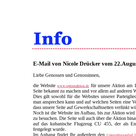
E-Mail von Nicole Drücker vom 22.Augu
Liebe Genossen und Genossinnen,
die Website
für unsere Aktion am 12
www.spitzenaktion.de
Seite bekannt zu machen und vor allem auf anderen W
Dies gilt sowohl für die Websites unserer Parteiglie
man ansprechen kann und auf welchen Seiten eine Ve
dass unsere Seite auf Gewerkschaftsseiten verlinkt wü
Noch ist die Website im Aufbau, bis zur Aktion wird s
zu besuchen. Die Seite soll auch über die Aktion hin
auf das kubanische Flugzeug CU 455, der als Endp
festgelegt wurde.
Im Anhang findet Ihr außerdem den
Unterstützeraufruf 