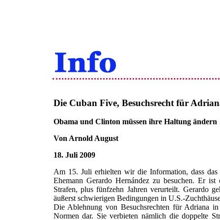
Die Cuban Five, Besuchsrecht für Adrian
Obama und Clinton müssen ihre Haltung ändern
Von Arnold August
18. Juli 2009
Am 15. Juli erhielten wir die Information, dass da
Ehemann Gerardo Hernández zu besuchen. Er ist e
Strafen, plus fünfzehn Jahren verurteilt. Gerardo ge
äußerst schwierigen Bedingungen in U.S.-Zuchthäusern
Die Ablehnung von Besuchsrechten für Adriana in al
Normen dar. Sie verbieten nämlich die doppelte St